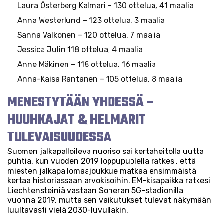
Laura Österberg Kalmari – 130 ottelua, 41 maalia
Anna Westerlund – 123 ottelua, 3 maalia
Sanna Valkonen – 120 ottelua, 7 maalia
Jessica Julin 118 ottelua, 4 maalia
Anne Mäkinen – 118 ottelua, 16 maalia
Anna-Kaisa Rantanen – 105 ottelua, 8 maalia
MENESTYTÄÄN YHDESSÄ –
HUUHKAJAT & HELMARIT
TULEVAISUUDESSA
Suomen jalkapalloileva nuoriso sai kertaheitolla uutta
puhtia, kun vuoden 2019 loppupuolella ratkesi, että
miesten jalkapallomaajoukkue matkaa ensimmäistä
kertaa historiassaan arvokisoihin. EM-kisapaikka ratkesi
Liechtensteiniä vastaan Soneran 5G-stadionilla
vuonna 2019, mutta sen vaikutukset tulevat näkymään
luultavasti vielä 2030-luvullakin.