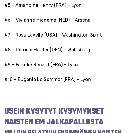
#5 – Amandine Henry (FRA) – Lyon
#6 – Vivianne Miedema (NED) – Arsenal
#7 – Rose Lavelle (USA) – Washington Spirit
#8 – Pernille Harder (DEN) – Wolfsburg
#9 – Wendie Renard (FRA) – Lyon
#10 – Eugenie Le Sommer (FRA) – Lyon
USEIN KYSYTYT KYSYMYKSET
NAISTEN EM JALKAPALLOSTA
MILLOIN PELATTIIN ENSIMMÄINEN NAISTEN