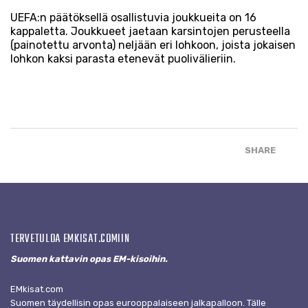
UEFA:n päätöksellä osallistuvia joukkueita on 16
kappaletta. Joukkueet jaetaan karsintojen perusteella
(painotettu arvonta) neljään eri lohkoon, joista jokaisen
lohkon kaksi parasta etenevät puolivälieriin.
SHARE
TERVETULOA EMKISAT.COMIIN
Suomen kattavin opas EM-kisoihin.
EMkisat.com
Suomen täydellisin opas eurooppalaiseen jalkapalloon. Tälle