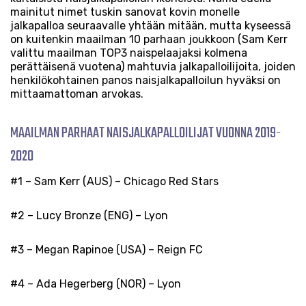
mainitut nimet tuskin sanovat kovin monelle
jalkapalloa seuraavalle yhtään mitään, mutta kyseessä
on kuitenkin maailman 10 parhaan joukkoon (Sam Kerr
valittu maailman TOP3 naispelaajaksi kolmena
perättäisenä vuotena) mahtuvia jalkapalloilijoita, joiden
henkilökohtainen panos naisjalkapalloilun hyväksi on
mittaamattoman arvokas.
MAAILMAN PARHAAT NAISJALKAPALLOILIJAT VUONNA 2019-
2020
#1 – Sam Kerr (AUS) – Chicago Red Stars
#2 – Lucy Bronze (ENG) – Lyon
#3 – Megan Rapinoe (USA) – Reign FC
#4 – Ada Hegerberg (NOR) – Lyon