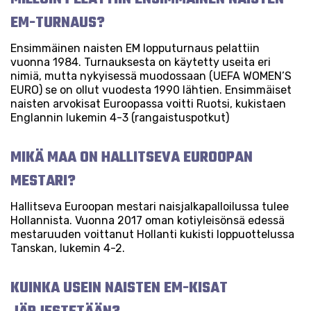
EM-TURNAUS?
Ensimmäinen naisten EM lopputurnaus pelattiin
vuonna 1984. Turnauksesta on käytetty useita eri
nimiä, mutta nykyisessä muodossaan (UEFA WOMEN’S
EURO) se on ollut vuodesta 1990 lähtien. Ensimmäiset
naisten arvokisat Euroopassa voitti Ruotsi, kukistaen
Englannin lukemin 4-3 (rangaistuspotkut)
MIKÄ MAA ON HALLITSEVA EUROOPAN
MESTARI?
Hallitseva Euroopan mestari naisjalkapalloilussa tulee
Hollannista. Vuonna 2017 oman kotiyleisönsä edessä
mestaruuden voittanut Hollanti kukisti loppuottelussa
Tanskan, lukemin 4-2.
KUINKA USEIN NAISTEN EM-KISAT