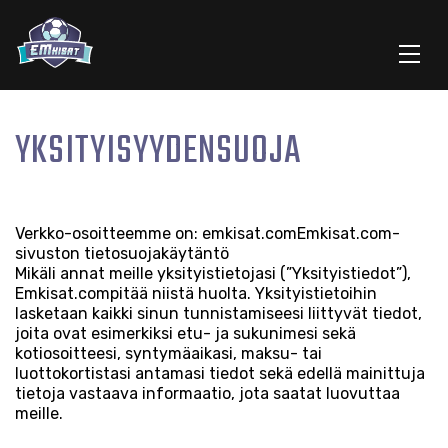
YKSITYISYYDENSUOJA
Verkko-osoitteemme on: emkisat.comEmkisat.com-
sivuston tietosuojakäytäntö
Mikäli annat meille yksityistietojasi (”Yksityistiedot”),
Emkisat.compitää niistä huolta. Yksityistietoihin
lasketaan kaikki sinun tunnistamiseesi liittyvät tiedot,
joita ovat esimerkiksi etu- ja sukunimesi sekä
kotiosoitteesi, syntymäaikasi, maksu- tai
luottokortistasi antamasi tiedot sekä edellä mainittuja
tietoja vastaava informaatio, jota saatat luovuttaa
meille.