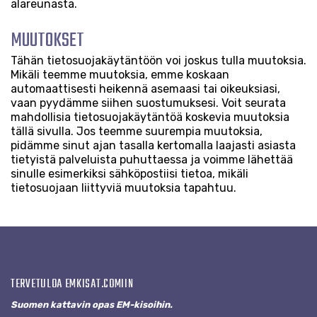
alareunasta.
MUUTOKSET
Tähän tietosuojakäytäntöön voi joskus tulla muutoksia.
Mikäli teemme muutoksia, emme koskaan
automaattisesti heikennä asemaasi tai oikeuksiasi,
vaan pyydämme siihen suostumuksesi. Voit seurata
mahdollisia tietosuojakäytäntöä koskevia muutoksia
tällä sivulla. Jos teemme suurempia muutoksia,
pidämme sinut ajan tasalla kertomalla laajasti asiasta
tietyistä palveluista puhuttaessa ja voimme lähettää
sinulle esimerkiksi sähköpostiisi tietoa, mikäli
tietosuojaan liittyviä muutoksia tapahtuu.
TERVETULOA EMKISAT.COMIIN
Suomen kattavin opas EM-kisoihin.