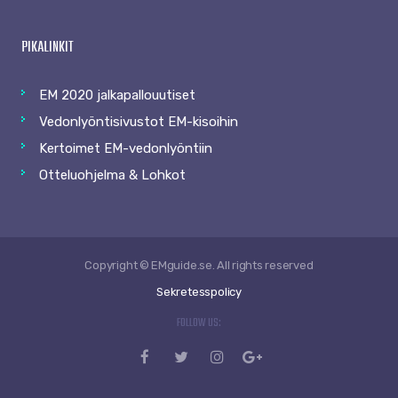
PIKALINKIT
EM 2020 jalkapallouutiset
Vedonlyöntisivustot EM-kisoihin
Kertoimet EM-vedonlyöntiin
Otteluohjelma & Lohkot
Copyright © EMguide.se. All rights reserved
Sekretesspolicy
FOLLOW US: